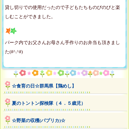
貸し切りでの使用だったので子どもたちものびのびと楽
しむことができました。
パーク内でお父さんお母さん手作りのお弁当も頂きまし
た(#^.^#)
☆食育の日☆群馬県【鶏めし】
夏のトントン探検隊（４．５歳児）
☆野菜の収穫(パプリカ)☆