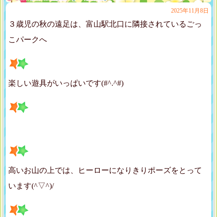
2025年11月8日
３歳児の秋の遠足は、富山駅北口に隣接されているごっ
こパークへ
楽しい遊具がいっぱいです(#^.^#)
高いお山の上では、ヒーローになりきりポーズをとって
います(^▽^)/