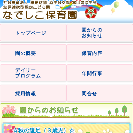
園からの
トップページ
お知らせ
園の概要
保育内容
デイリー
年間行事
プログラム
採用情報
問合せ
☆秋の遠足（３歳児）☆