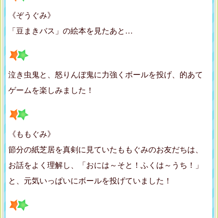
《ぞうぐみ》
「豆まきバス」の絵本を見たあと…
泣き虫鬼と、怒りんぼ鬼に力強くボールを投げ、的あて
ゲームを楽しみました！
《ももぐみ》
節分の紙芝居を真剣に見ていたももぐみのお友だちは、
お話をよく理解し、「おには～そと！ふくは～うち！」
と、元気いっぱいにボールを投げていました！