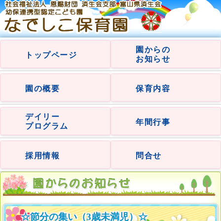
園からの
トップページ
お知らせ
園の概要
保育内容
デイリー
年間行事
プログラム
採用情報
問合せ
☆節分の集い（3歳未満児）☆