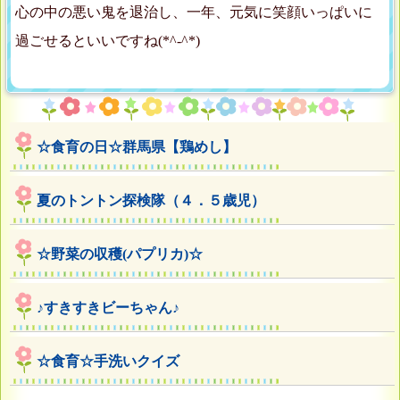
心の中の悪い鬼を退治し、一年、元気に笑顔いっぱいに
過ごせるといいですね(*^-^*)
☆食育の日☆群馬県【鶏めし】
夏のトントン探検隊（４．５歳児）
☆野菜の収穫(パプリカ)☆
♪すきすきビーちゃん♪
☆食育☆手洗いクイズ