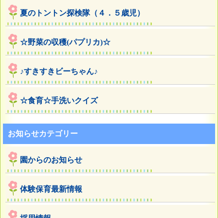
夏のトントン探検隊（４．５歳児）
☆野菜の収穫(パプリカ)☆
♪すきすきビーちゃん♪
☆食育☆手洗いクイズ
お知らせカテゴリー
園からのお知らせ
体験保育最新情報