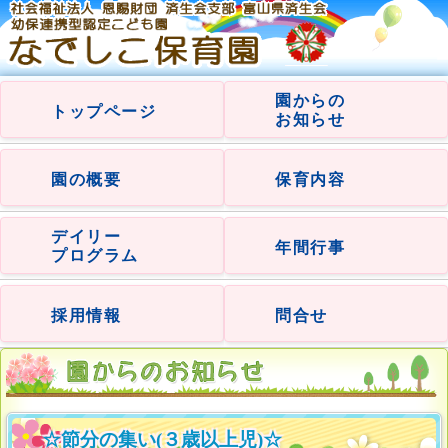
園からの
トップページ
お知らせ
園の概要
保育内容
デイリー
年間行事
プログラム
採用情報
問合せ
☆節分の集い(３歳以上児)☆