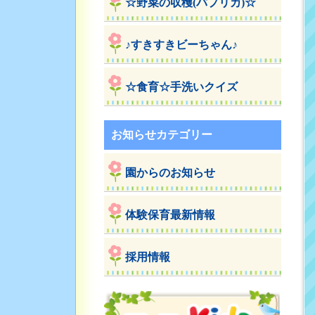
☆野菜の収穫(パプリカ)☆
♪すきすきビーちゃん♪
☆食育☆手洗いクイズ
お知らせカテゴリー
園からのお知らせ
体験保育最新情報
採用情報