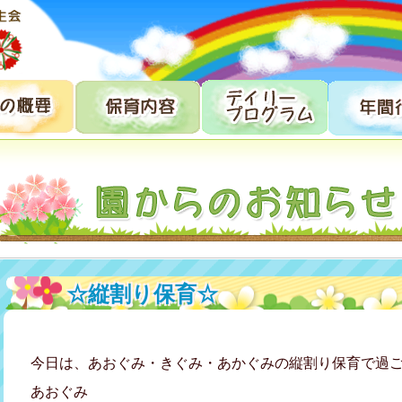
☆縦割り保育☆
今日は、あおぐみ・きぐみ・あかぐみの縦割り保育で過
あおぐみ