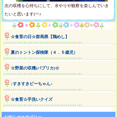
次の収穫を心待ちにして、水やりや観察を楽しんでいき
たいと思います(^^♪
☆食育の日☆群馬県【鶏めし】
夏のトントン探検隊（４．５歳児）
☆野菜の収穫(パプリカ)☆
♪すきすきビーちゃん♪
☆食育☆手洗いクイズ