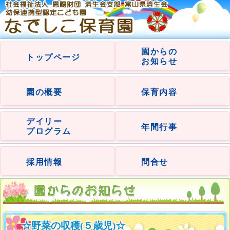
園からの
トップページ
お知らせ
園の概要
保育内容
デイリー
年間行事
プログラム
採用情報
問合せ
☆野菜の収穫(５歳児)☆