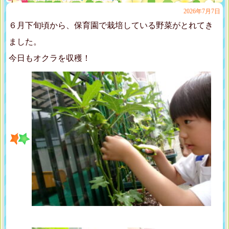
2026年7月7日
６月下旬頃から、保育園で栽培している野菜がとれてき
ました。
今日もオクラを収穫！