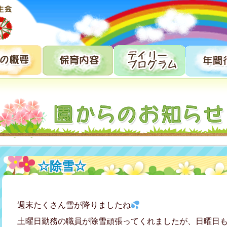
☆除雪☆
週末たくさん雪が降りましたね
土曜日勤務の職員が除雪頑張ってくれましたが、日曜日