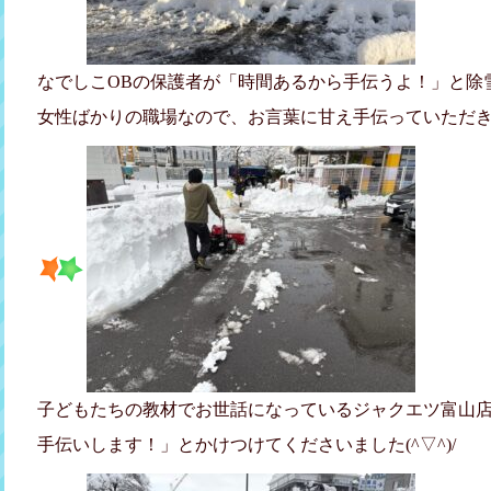
なでしこOBの保護者が「時間あるから手伝うよ！」と除雪機
女性ばかりの職場なので、お言葉に甘え手伝っていただ
子どもたちの教材でお世話になっているジャクエツ富山
手伝いします！」とかけつけてくださいました(^▽^)/