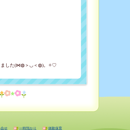
した(⋈◍＞◡＜◍)。✧♡
い合せ
一時預かり
体験保育