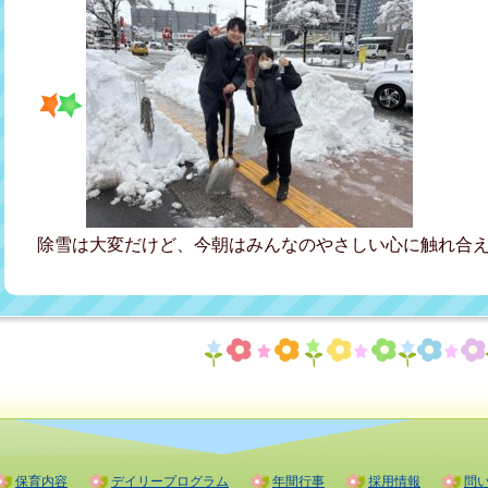
除雪は大変だけど、今朝はみんなのやさしい心に触れ合えま
保育内容
デイリープログラム
年間行事
採用情報
問