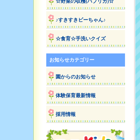
☆野菜の収穫(パプリカ)☆
♪すきすきビーちゃん♪
☆食育☆手洗いクイズ
お知らせカテゴリー
園からのお知らせ
体験保育最新情報
採用情報