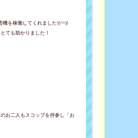
を稼働してくれました!(^^)!
きとても助かりました！
店のお二人もスコップを持参し「お