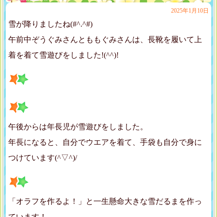
2025年1月10日
雪が降りましたね(#^.^#)
午前中ぞうぐみさんとももぐみさんは、長靴を履いて上
着を着て雪遊びをしました!(^^)!
午後からは年長児が雪遊びをしました。
年長になると、自分でウエアを着て、手袋も自分で身に
つけています(^▽^)/
「オラフを作るよ！」と一生懸命大きな雪だるまを作っ
ています！