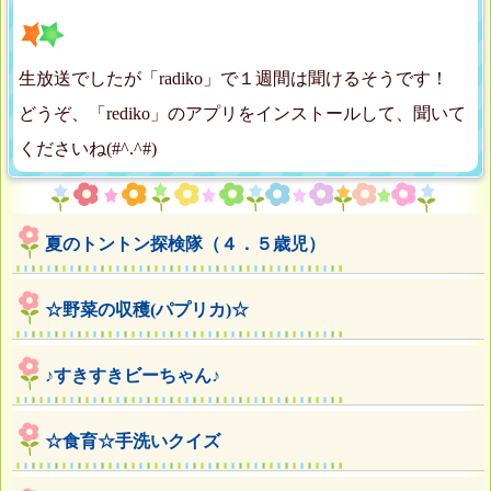
生放送でしたが「radiko」で１週間は聞けるそうです！
どうぞ、「rediko」のアプリをインストールして、聞いて
くださいね(#^.^#)
夏のトントン探検隊（４．５歳児）
☆野菜の収穫(パプリカ)☆
♪すきすきビーちゃん♪
☆食育☆手洗いクイズ