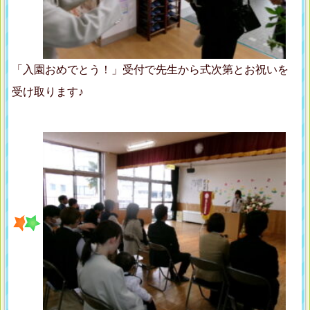
「入園おめでとう！」受付で先生から式次第とお祝いを
受け取ります♪