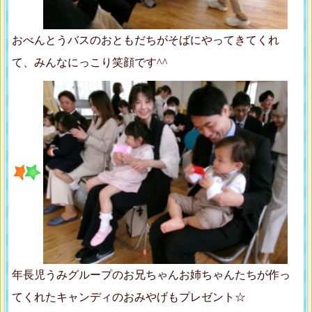
おべんとうバスのおともだちがそばにやってきてくれ
て、みんなにっこり笑顔です^^
年長児うみグループのお兄ちゃんお姉ちゃんたちが作っ
てくれたキャンディのおみやげもプレゼント☆