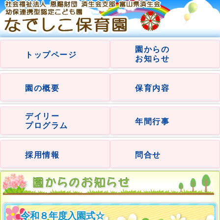
園からの
トップページ
お知らせ
園の概要
保育内容
デイリー
年間行事
プログラム
採用情報
問合せ
令和８年度入園式☆