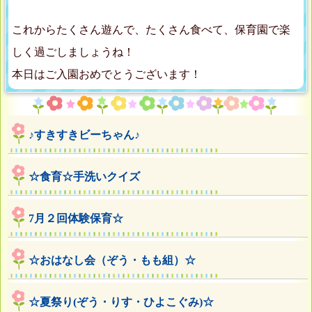
これからたくさん遊んで、たくさん食べて、保育園で楽
しく過ごしましょうね！
本日はご入園おめでとうございます！
♪すきすきビーちゃん♪
☆食育☆手洗いクイズ
7月２回体験保育☆
☆おはなし会（ぞう・もも組）☆
☆夏祭り(ぞう・りす・ひよこぐみ)☆