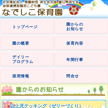
園からの
トップページ
お知らせ
園の概要
保育内容
デイリー
年間行事
プログラム
採用情報
問合せ
以上児クッキング（ゼリーづくり）