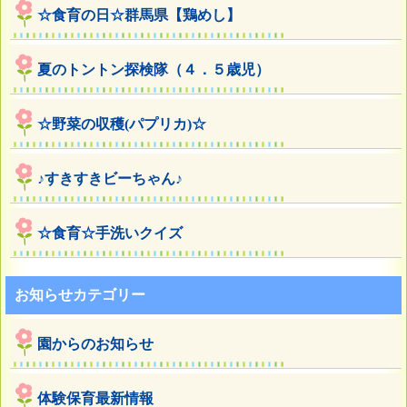
☆食育の日☆群馬県【鶏めし】
夏のトントン探検隊（４．５歳児）
☆野菜の収穫(パプリカ)☆
♪すきすきビーちゃん♪
☆食育☆手洗いクイズ
お知らせカテゴリー
園からのお知らせ
体験保育最新情報