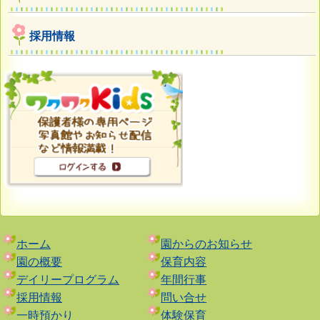
採用情報
ホーム
園からのお知らせ
園の概要
保育内容
デイリープログラム
年間行事
採用情報
問い合せ
一時預かり
体験保育