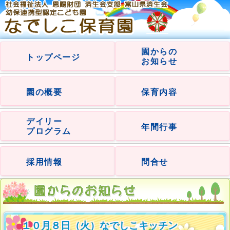
園からの
トップページ
お知らせ
園の概要
保育内容
デイリー
年間行事
プログラム
採用情報
問合せ
１０月８日（火）なでしこキッチン