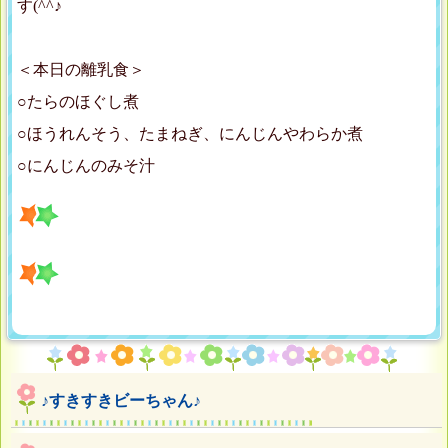
す(^^♪
＜本日の離乳食＞
○たらのほぐし煮
○ほうれんそう、たまねぎ、にんじんやわらか煮
○にんじんのみそ汁
♪すきすきビーちゃん♪