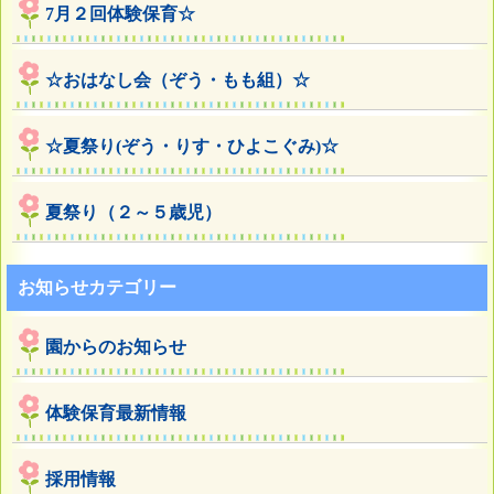
7月２回体験保育☆
☆おはなし会（ぞう・もも組）☆
☆夏祭り(ぞう・りす・ひよこぐみ)☆
夏祭り（２～５歳児）
お知らせカテゴリー
園からのお知らせ
体験保育最新情報
採用情報