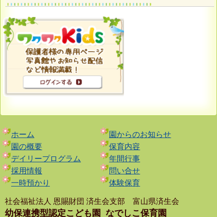
ホーム
園からのお知らせ
園の概要
保育内容
デイリープログラム
年間行事
採用情報
問い合せ
一時預かり
体験保育
社会福祉法人 恩賜財団 済生会支部 富山県済生会
幼保連携型認定こども園
なでしこ保育園