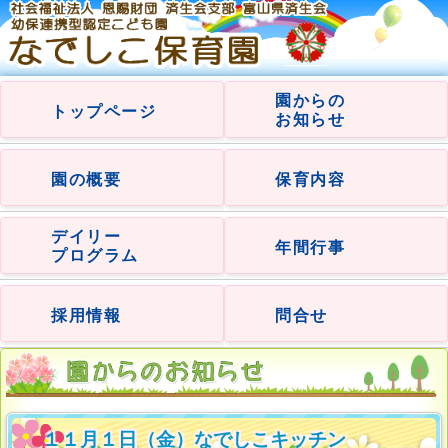
園からの
トップページ
お知らせ
園の概要
保育内容
デイリー
年間行事
プログラム
採用情報
問合せ
１１月１日（金）なでしこキッチン