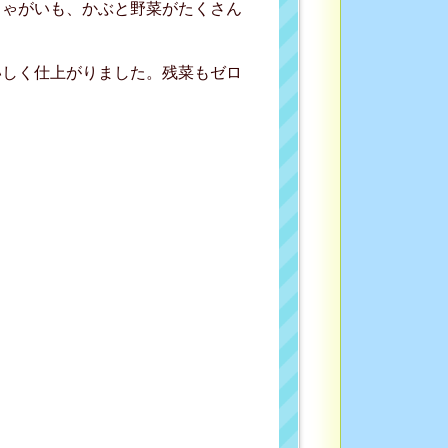
じゃがいも、かぶと野菜がたくさん
いしく仕上がりました。残菜もゼロ