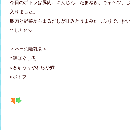
今日のポトフは豚肉、にんじん、たまねぎ、キャベツ、
入りました。
豚肉と野菜から出るだしが甘みとうまみたっぷりで、お
でした(^^♪
＜本日の離乳食＞
○鶏ほぐし煮
○きゅうりやわらか煮
○ポトフ