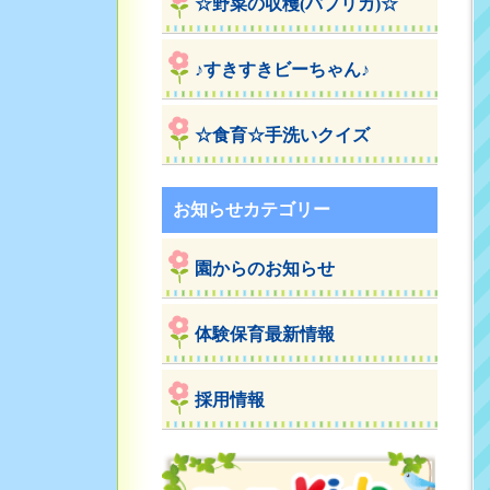
☆野菜の収穫(パプリカ)☆
♪すきすきビーちゃん♪
☆食育☆手洗いクイズ
お知らせカテゴリー
園からのお知らせ
体験保育最新情報
採用情報