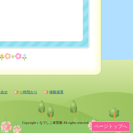
い合せ
一時預かり
体験保育
Copyright c なでしこ保育園 All rights reserved.
ページトップへ