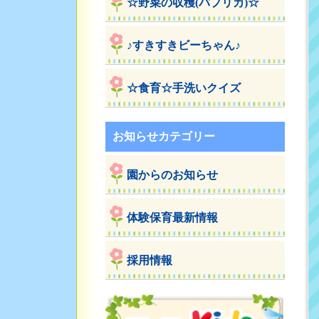
☆野菜の収穫(パプリカ)☆
♪すきすきビーちゃん♪
☆食育☆手洗いクイズ
お知らせカテゴリー
園からのお知らせ
体験保育最新情報
採用情報