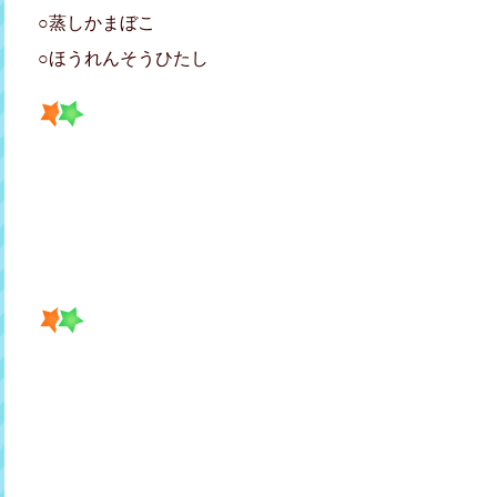
○蒸しかまぼこ
○ほうれんそうひたし