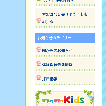
☆おはなし会（ぞう・もも
組）☆
お知らせカテゴリー
園からのお知らせ
体験保育最新情報
採用情報