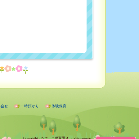
い合せ
一時預かり
体験保育
Copyright c なでしこ保育園 All rights reserved.