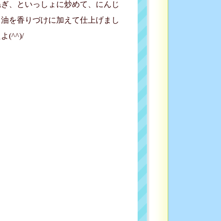
ねぎ、といっしょに炒めて、にんじ
ま油を香りづけに加えて仕上げまし
^^)/