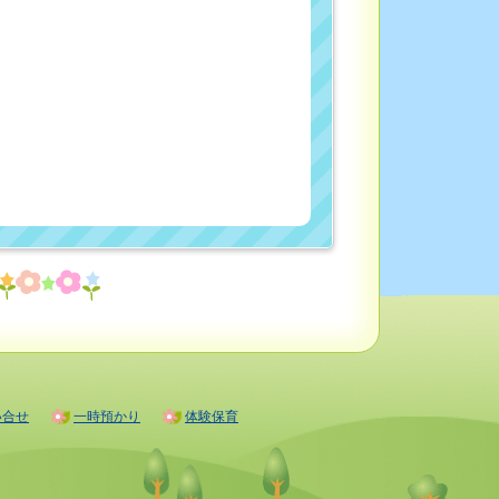
い合せ
一時預かり
体験保育