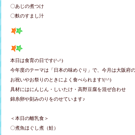
〇あじの煮つけ
〇麩のすまし汁
本日は食育の日です(^-^)
今年度のテーマは「日本の味めぐり」で、今月は大阪府
お祝いやお祭りのときによく食べられます!(^^)
具材にはにんじん・しいたけ・高野豆腐を混ぜ合わせ
錦糸卵や刻みのりをのせています♪
＜本日の離乳食＞
〇煮魚ほぐし煮（鮭）