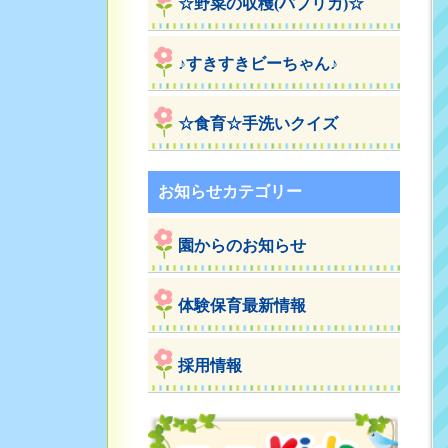
☆野菜の収穫(パプリカ)☆
♪すきすきビーちゃん♪
☆食育☆手洗いクイズ
お知らせカテゴリー
園からのお知らせ
体験保育最新情報
採用情報