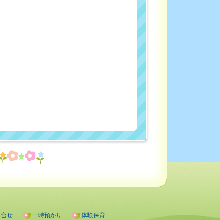
い合せ
一時預かり
体験保育