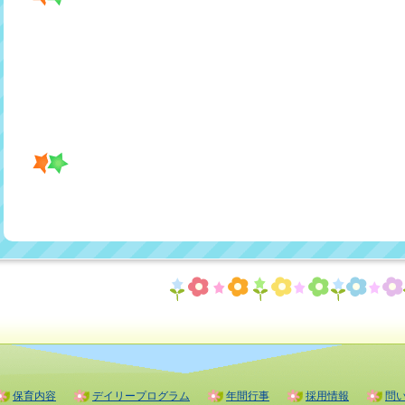
保育内容
デイリープログラム
年間行事
採用情報
問