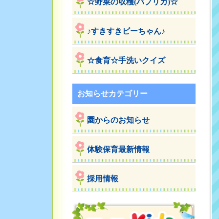
☆野菜の収穫(パプリカ)☆
♪すきすきビーちゃん♪
☆食育☆手洗いクイズ
お知らせカテゴリー
園からのお知らせ
体験保育最新情報
採用情報