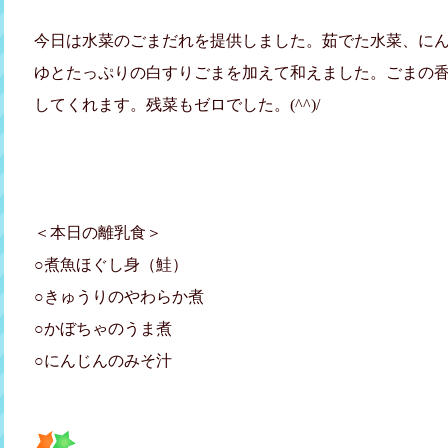
今日は水菜のごまだれを提供しました。茹でた水菜、に
ゆとたっぷりの白すりごまを加えて和えました。ごまの
してくれます。残菜もゼロでした。(^^)/
＜本日の離乳食＞
○煮魚ほぐし身（鮭）
○きゅうりのやわらか煮
○かぼちゃのうま煮
○にんじんのみそ汁