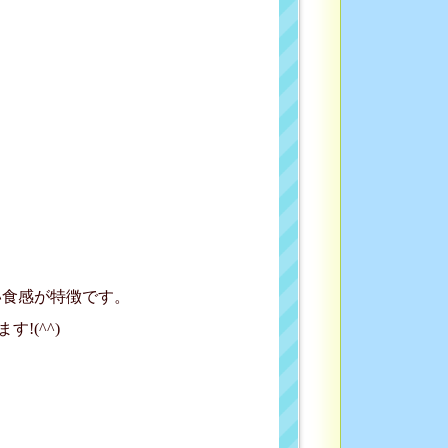
い食感が特徴です。
!(^^)