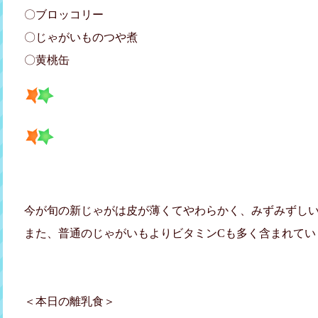
〇ブロッコリー
〇じゃがいものつや煮
〇黄桃缶
今が旬の新じゃがは皮が薄くてやわらかく、みずみずし
また、普通のじゃがいもよりビタミンCも多く含まれています
＜本日の離乳食＞