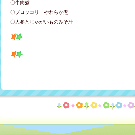
〇牛肉煮
〇ブロッコリーやわらか煮
〇人参とじゃがいものみそ汁