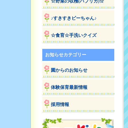
☆野菜の収穫(パプリカ)☆
♪すきすきビーちゃん♪
☆食育☆手洗いクイズ
お知らせカテゴリー
園からのお知らせ
体験保育最新情報
採用情報