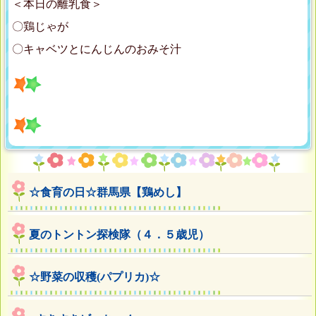
＜本日の離乳食＞
〇鶏じゃが
〇キャベツとにんじんのおみそ汁
☆食育の日☆群馬県【鶏めし】
夏のトントン探検隊（４．５歳児）
☆野菜の収穫(パプリカ)☆