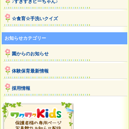
♪すきすきビーちゃん♪
☆食育☆手洗いクイズ
お知らせカテゴリー
園からのお知らせ
体験保育最新情報
採用情報