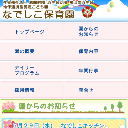
園からの
トップページ
お知らせ
園の概要
保育内容
デイリー
年間行事
プログラム
採用情報
問合せ
５月２９日（水） なでしこキッチン