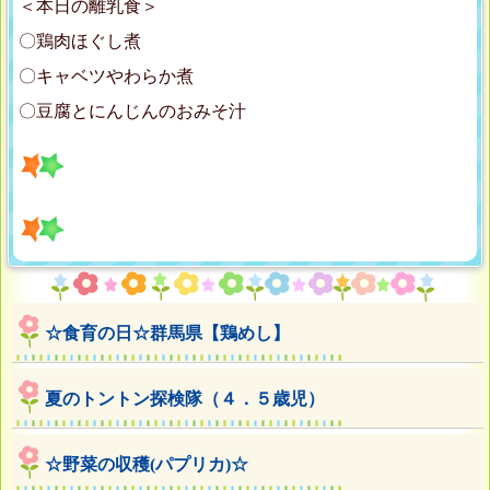
＜本日の離乳食＞
〇鶏肉ほぐし煮
〇キャベツやわらか煮
〇豆腐とにんじんのおみそ汁
☆食育の日☆群馬県【鶏めし】
夏のトントン探検隊（４．５歳児）
☆野菜の収穫(パプリカ)☆