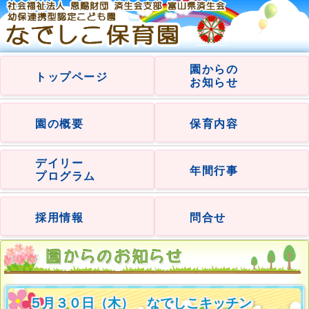
園からの
トップページ
お知らせ
園の概要
保育内容
デイリー
年間行事
プログラム
採用情報
問合せ
５月３０日（木） なでしこキッチン