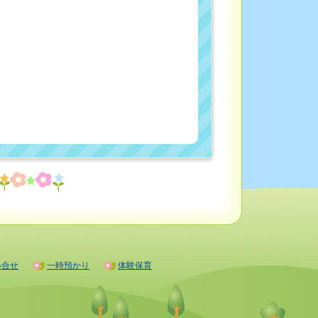
い合せ
一時預かり
体験保育