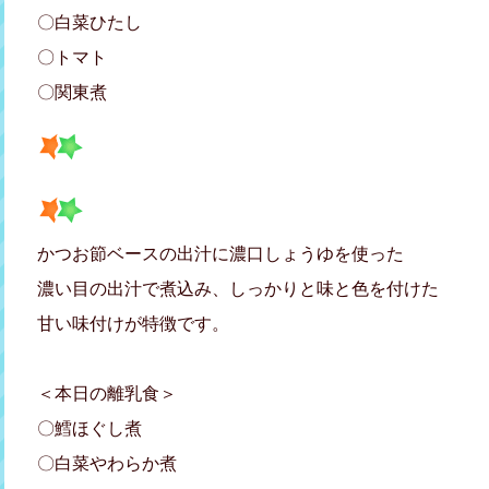
〇白菜ひたし
〇トマト
〇関東煮
かつお節ベースの出汁に濃口しょうゆを使った
濃い目の出汁で煮込み、しっかりと味と色を付けた
甘い味付けが特徴です。
＜本日の離乳食＞
〇鱈ほぐし煮
〇白菜やわらか煮