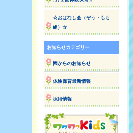
☆おはなし会（ぞう・もも
組）☆
お知らせカテゴリー
園からのお知らせ
体験保育最新情報
採用情報