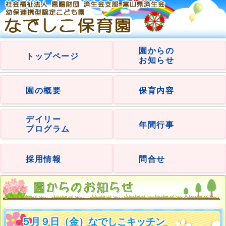
園からの
トップページ
お知らせ
園の概要
保育内容
デイリー
年間行事
プログラム
採用情報
問合せ
５月９日（金）なでしこキッチン