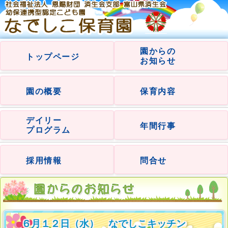
園からの
トップページ
お知らせ
園の概要
保育内容
デイリー
年間行事
プログラム
採用情報
問合せ
６月１２日（水） なでしこキッチン