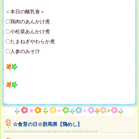
＜本日の離乳食＞
〇鶏肉のあんかけ煮
〇小松菜あんかけ煮
〇たまねぎやわらか煮
〇人参のみそ汁
☆食育の日☆群馬県【鶏めし】