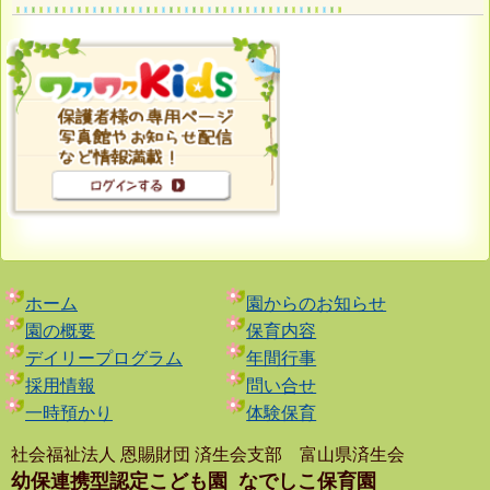
ホーム
園からのお知らせ
園の概要
保育内容
デイリープログラム
年間行事
採用情報
問い合せ
一時預かり
体験保育
社会福祉法人 恩賜財団 済生会支部 富山県済生会
幼保連携型認定こども園
なでしこ保育園