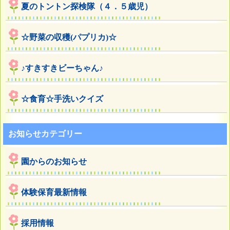
夏のトントン探検隊（４．５歳児）
☆野菜の収穫(パプリカ)☆
♪すきすきビーちゃん♪
☆食育☆手洗いクイズ
お知らせカテゴリー
園からのお知らせ
体験保育最新情報
採用情報