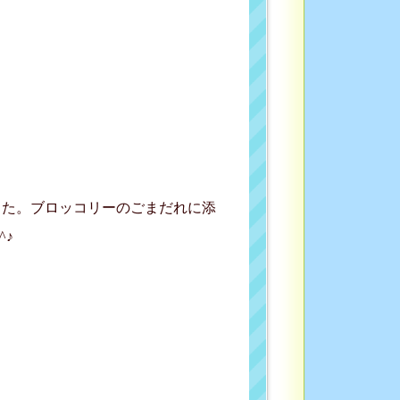
した。ブロッコリーのごまだれに添
^♪