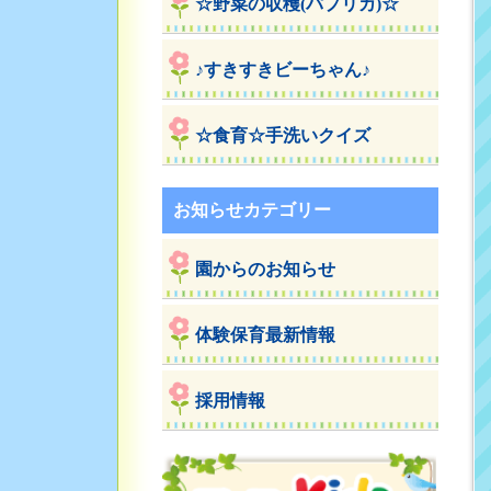
☆野菜の収穫(パプリカ)☆
♪すきすきビーちゃん♪
☆食育☆手洗いクイズ
お知らせカテゴリー
園からのお知らせ
体験保育最新情報
採用情報