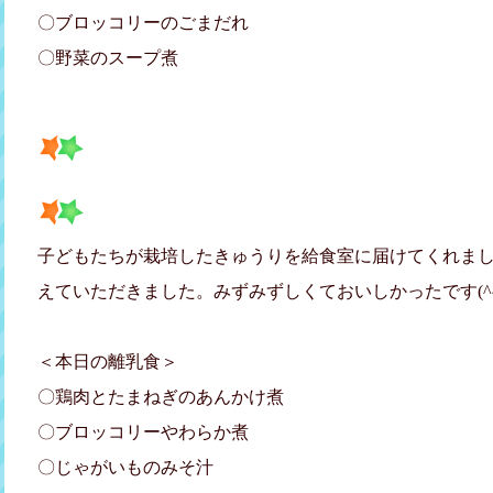
〇ブロッコリーのごまだれ
〇野菜のスープ煮
子どもたちが栽培したきゅうりを給食室に届けてくれま
えていただきました。みずみずしくておいしかったです(^
＜本日の離乳食＞
〇鶏肉とたまねぎのあんかけ煮
〇ブロッコリーやわらか煮
〇じゃがいものみそ汁