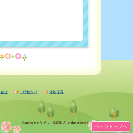
い合せ
一時預かり
体験保育
Copyright c なでしこ保育園 All rights reserved.
ページトップへ