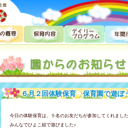
６月２回体験保育 保育園で遊ぼ
今日の体験保育は、５名のお友だちが参加してくれました!
みんなでひよこ組で遊びました♪