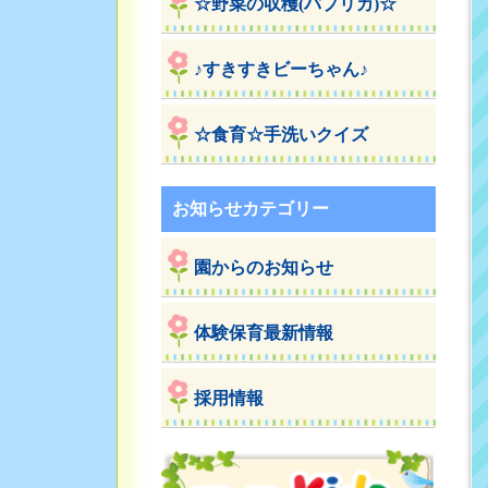
☆野菜の収穫(パプリカ)☆
♪すきすきビーちゃん♪
☆食育☆手洗いクイズ
お知らせカテゴリー
園からのお知らせ
体験保育最新情報
採用情報