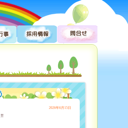
う
2026年6月15日
!