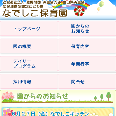
園からの
トップページ
お知らせ
園の概要
保育内容
デイリー
年間行事
プログラム
採用情報
問合せ
６月２７日（金）なでしこキッチン