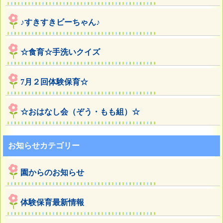
♪すきすきビーちゃん♪
☆食育☆手洗いクイズ
7月２回体験保育☆
☆おはなし会（ぞう・もも組）☆
お知らせカテゴリー
園からのお知らせ
体験保育最新情報