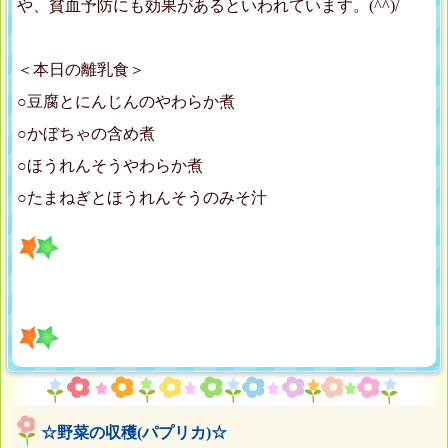
や、貧血予防にも効果があるといわれています。(^^)/
＜本日の離乳食＞
○豆腐とにんじんのやわらか煮
○かぼちゃの含め煮
○ほうれんそうやわらか煮
○たまねぎとほうれんそうのみそ汁
☆野菜の収穫(パプリカ)☆