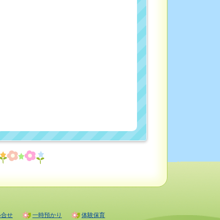
い合せ
一時預かり
体験保育