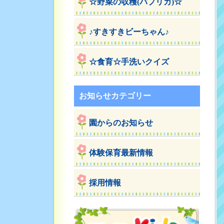
☆野菜の収穫(パプリカ)☆
♪すきすきビーちゃん♪
☆食育☆手洗いクイズ
お知らせカテゴリー
園からのお知らせ
体験保育最新情報
採用情報