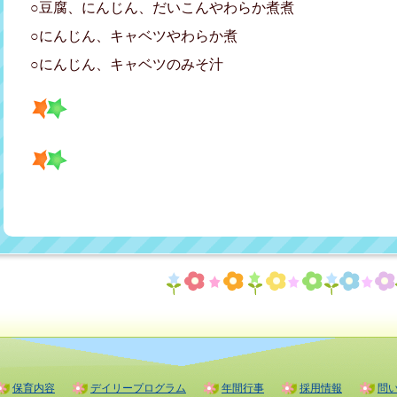
○豆腐、にんじん、だいこんやわらか煮煮
○にんじん、キャベツやわらか煮
○にんじん、キャベツのみそ汁
保育内容
デイリープログラム
年間行事
採用情報
問