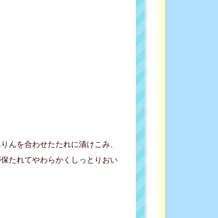
みりんを合わせたたれに漬けこみ、
が保たれてやわらかくしっとりおい