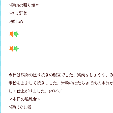
○鶏肉の照り焼き
○そえ野菜
○煮しめ
今日は鶏肉の照り焼きの献立でした。鶏肉をしょうゆ、
米粉をまぶして焼きました。米粉のはたらきで肉の水分
しく仕上がりました。(^O^)／
＜本日の離乳食＞
○鶏ほぐし煮