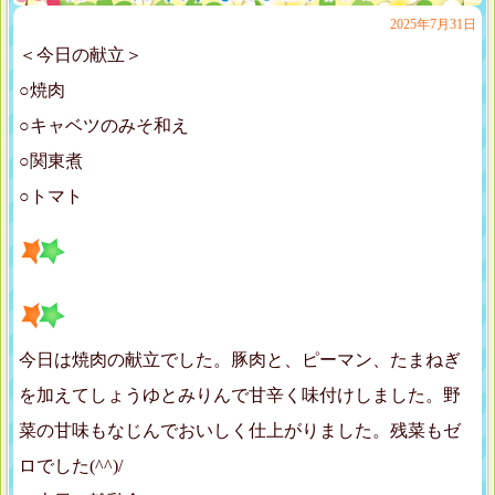
2025年7月31日
＜今日の献立＞
○焼肉
○キャベツのみそ和え
○関東煮
○トマト
今日は焼肉の献立でした。豚肉と、ピーマン、たまねぎ
を加えてしょうゆとみりんで甘辛く味付けしました。野
菜の甘味もなじんでおいしく仕上がりました。残菜もゼ
ロでした(^^)/