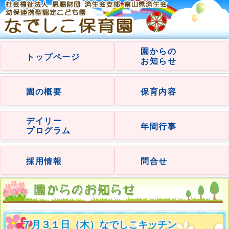
園からの
トップページ
お知らせ
園の概要
保育内容
デイリー
年間行事
プログラム
採用情報
問合せ
７月３１日（木）なでしこキッチン