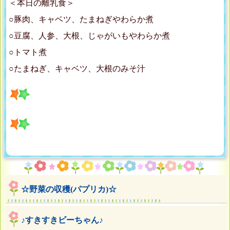
＜本日の離乳食＞
○豚肉、キャベツ、たまねぎやわらか煮
○豆腐、人参、大根、じゃがいもやわらか煮
○トマト煮
○たまねぎ、キャベツ、大根のみそ汁
☆野菜の収穫(パプリカ)☆
♪すきすきビーちゃん♪