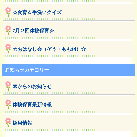
☆食育☆手洗いクイズ
7月２回体験保育☆
☆おはなし会（ぞう・もも組）☆
お知らせカテゴリー
園からのお知らせ
体験保育最新情報
採用情報