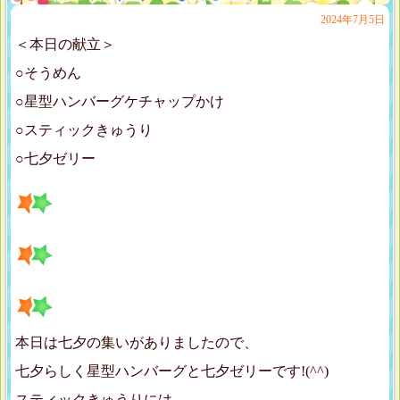
2024年7月5日
＜本日の献立＞
○そうめん
○星型ハンバーグケチャップかけ
○スティックきゅうり
○七夕ゼリー
本日は七夕の集いがありましたので、
七夕らしく星型ハンバーグと七夕ゼリーです!(^^)
スティックきゅうりには