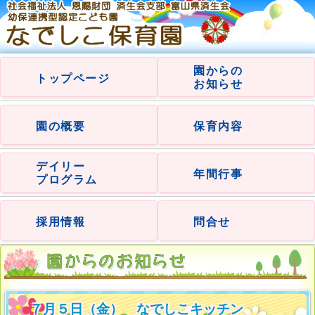
園からの
トップページ
お知らせ
園の概要
保育内容
デイリー
年間行事
プログラム
採用情報
問合せ
７月５日（金） なでしこキッチン