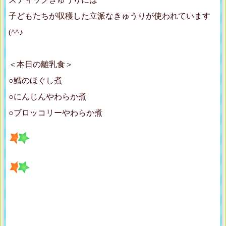
子どもたちが収穫した立派なきゅうりが使われています
(^^♪
＜本日の離乳食＞
○鱈のほぐし煮
○にんじんやわらか煮
○ブロッコリーやわらか煮