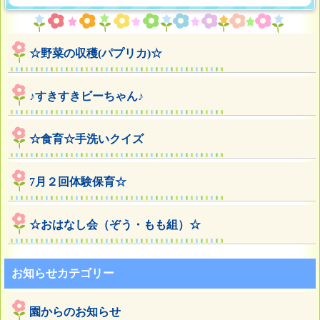
☆野菜の収穫(パプリカ)☆
♪すきすきビーちゃん♪
☆食育☆手洗いクイズ
7月２回体験保育☆
☆おはなし会（ぞう・もも組）☆
お知らせカテゴリー
園からのお知らせ