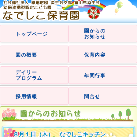
園からの
トップページ
お知らせ
園の概要
保育内容
デイリー
年間行事
プログラム
採用情報
問合せ
８月１日（木） なでしこキッチン