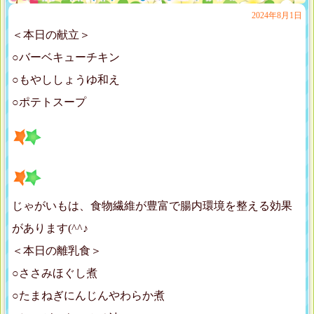
2024年8月1日
＜本日の献立＞
○バーベキューチキン
○もやししょうゆ和え
○ポテトスープ
じゃがいもは、食物繊維が豊富で腸内環境を整える効果
があります(^^♪
＜本日の離乳食＞
○ささみほぐし煮
○たまねぎにんじんやわらか煮