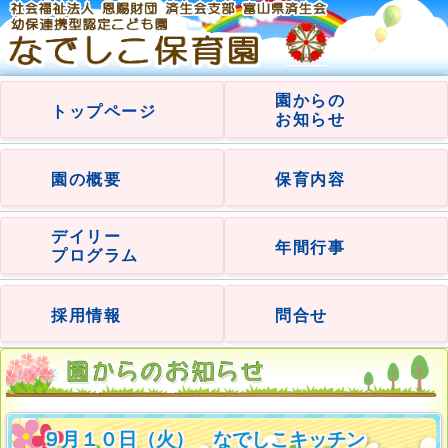
園からの
トップページ
お知らせ
園の概要
保育内容
デイリー
年間行事
プログラム
採用情報
問合せ
９月１０日（火） なでしこキッチン