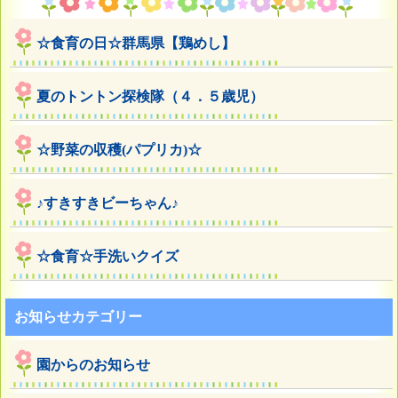
☆食育の日☆群馬県【鶏めし】
夏のトントン探検隊（４．５歳児）
☆野菜の収穫(パプリカ)☆
♪すきすきビーちゃん♪
☆食育☆手洗いクイズ
お知らせカテゴリー
園からのお知らせ