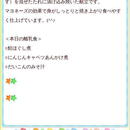
す）を混ぜたたれに漬け込み焼いた献立です。
マヨネーズの効果で身がしっとりと焼き上がり食べやす
く仕上げています。(^^♪
＜本日の離乳食＞
○鮭ほぐし煮
○にんじんキャベツあんかけ煮
○だいこんのみそ汁