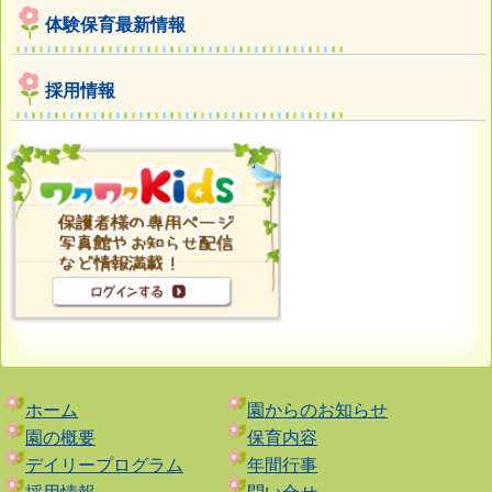
体験保育最新情報
採用情報
ホーム
園からのお知らせ
園の概要
保育内容
デイリープログラム
年間行事