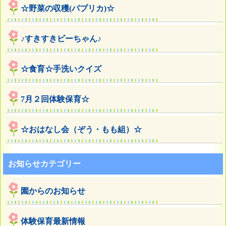
☆野菜の収穫(パプリカ)☆
♪すきすきビーちゃん♪
☆食育☆手洗いクイズ
7月２回体験保育☆
☆おはなし会（ぞう・もも組）☆
お知らせカテゴリー
園からのお知らせ
体験保育最新情報