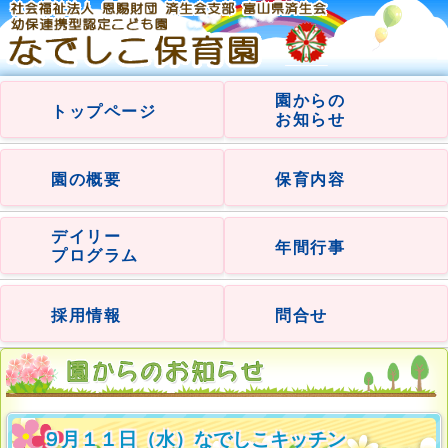
園からの
トップページ
お知らせ
園の概要
保育内容
デイリー
年間行事
プログラム
採用情報
問合せ
９月１１日（水）なでしこキッチン