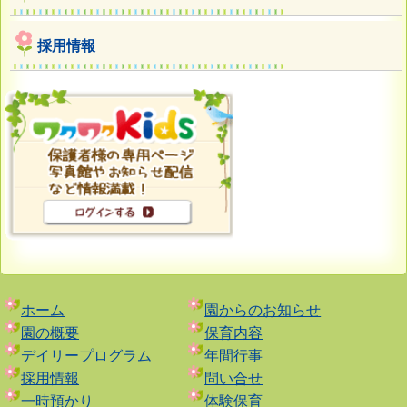
採用情報
ホーム
園からのお知らせ
園の概要
保育内容
デイリープログラム
年間行事
採用情報
問い合せ
一時預かり
体験保育