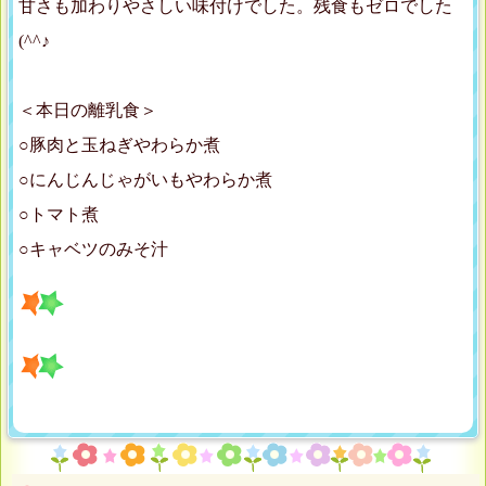
甘さも加わりやさしい味付けでした。残食もゼロでした
(^^♪
＜本日の離乳食＞
○豚肉と玉ねぎやわらか煮
○にんじんじゃがいもやわらか煮
○トマト煮
○キャベツのみそ汁