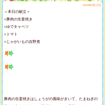
2024年9月11日
＜本日の献立＞
○豚肉の生姜焼き
○ゆでキャベツ
○トマト
○じゃがいもの吉野煮
豚肉の生姜焼きはしょうがの風味がきいて、たまねぎの