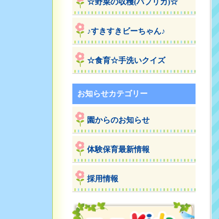
☆野菜の収穫(パプリカ)☆
♪すきすきビーちゃん♪
☆食育☆手洗いクイズ
お知らせカテゴリー
園からのお知らせ
体験保育最新情報
採用情報