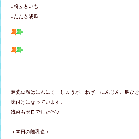
○粉ふきいも
○たたき胡瓜
麻婆豆腐はにんにく、しょうが、ねぎ、にんじん、豚ひ
味付けになっています。
残菜もゼロでした(^^♪
＜本日の離乳食＞