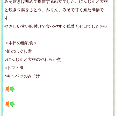
みそ炊きは初めて提供する献立でした。にんじんと大根
と焼き豆腐をさとう、みりん、みそで甘く煮た煮物で
す。
やさしい甘い味付けで食べやすく残菜もゼロでした(^^♪
＜本日の離乳食＞
○鮭のほぐし煮
○にんじんと大根のやわらか煮
○トマト煮
○キャベツのみそ汁