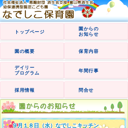
園からの
トップページ
お知らせ
園の概要
保育内容
デイリー
年間行事
プログラム
採用情報
問合せ
９月１８日（水）なでしこキッチン