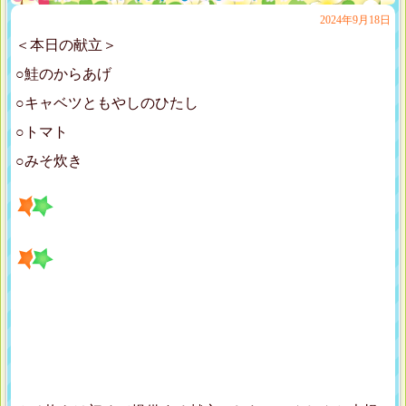
2024年9月18日
＜本日の献立＞
○鮭のからあげ
○キャベツともやしのひたし
○トマト
○みそ炊き