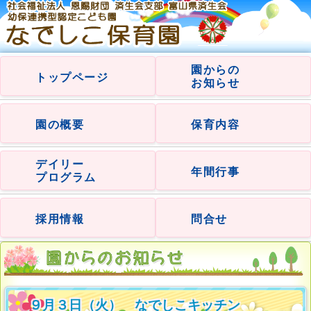
園からの
トップページ
お知らせ
園の概要
保育内容
デイリー
年間行事
プログラム
採用情報
問合せ
９月３日（火） なでしこキッチン