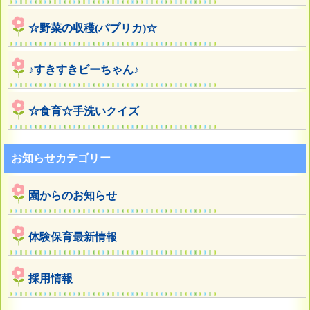
☆野菜の収穫(パプリカ)☆
♪すきすきビーちゃん♪
☆食育☆手洗いクイズ
お知らせカテゴリー
園からのお知らせ
体験保育最新情報
採用情報