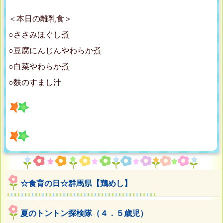
＜本日の離乳食＞
○ささみほぐし煮
○豆腐にんじんやわらか煮
○白菜やわらか煮
○麩のすまし汁
☆食育の日☆群馬県【鶏めし】
夏のトントン探検隊（４．５歳児）