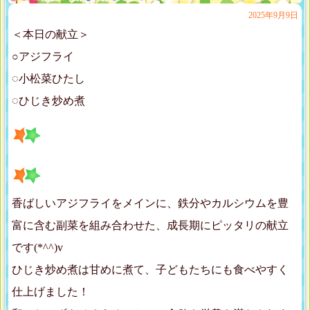
2025年9月9日
＜本日の献立＞
○アジフライ
◌小松菜ひたし
◌ひじき炒め煮
香ばしいアジフライをメインに、鉄分やカルシウムを豊
富に含む副菜を組み合わせた、成長期にピッタリの献立
です(*^^)v
ひじき炒め煮は甘めに煮て、子どもたちにも食べやすく
仕上げました！