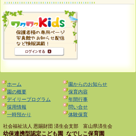
ホーム
園からのお知らせ
園の概要
保育内容
デイリープログラム
年間行事
採用情報
問い合せ
一時預かり
体験保育
社会福祉法人 恩賜財団 済生会支部 富山県済生会
幼保連携型認定こども園
なでしこ保育園