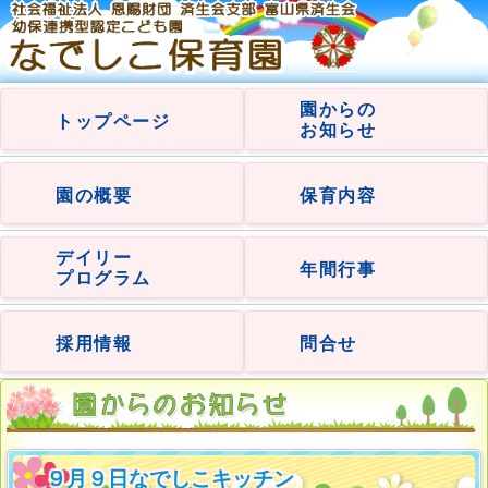
園からの
トップページ
お知らせ
園の概要
保育内容
デイリー
年間行事
プログラム
採用情報
問合せ
９月９日なでしこキッチン