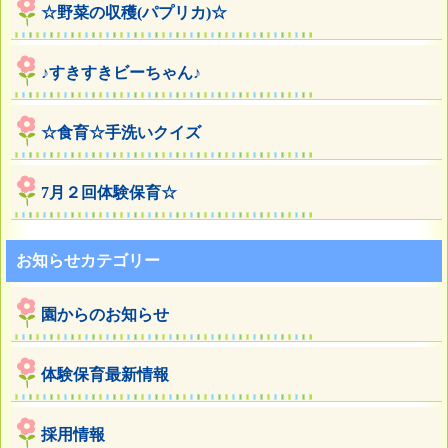
☆野菜の収穫(パプリカ)☆
♪すきすきビーちゃん♪
☆食育☆手洗いクイズ
7月２回体験保育☆
お知らせカテゴリー
園からのお知らせ
体験保育最新情報
採用情報