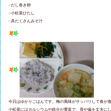
◌だし巻き卵
◌小松菜ひたし
◌具だくさんみそ汁
今日はゆかりごはんです。梅の風味がサッパリして食が進みま
小松菜にはカルシウムや鉄分が豊富で、骨や歯を丈夫に