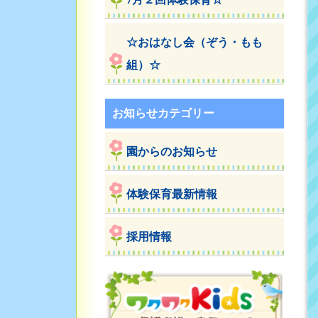
☆おはなし会（ぞう・もも
組）☆
お知らせカテゴリー
園からのお知らせ
体験保育最新情報
採用情報