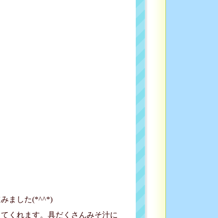
した(*^^*)
してくれます。具だくさんみそ汁に