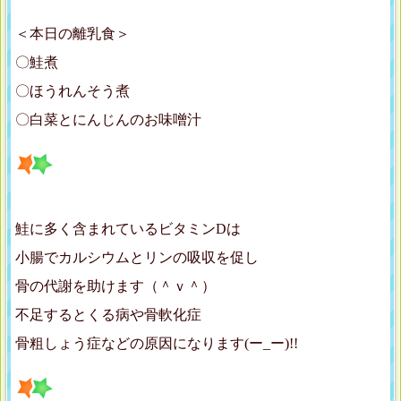
＜本日の離乳食＞
〇鮭煮
〇ほうれんそう煮
〇白菜とにんじんのお味噌汁
鮭に多く含まれているビタミンDは
小腸でカルシウムとリンの吸収を促し
骨の代謝を助けます（＾ｖ＾）
不足するとくる病や骨軟化症
骨粗しょう症などの原因になります(ー_ー)!!