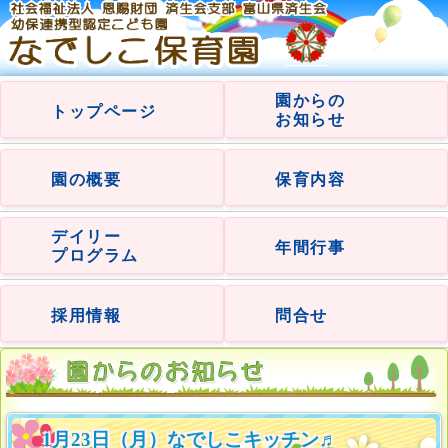
園からの
トップページ
お知らせ
園の概要
保育内容
デイリー
年間行事
プログラム
採用情報
問合せ
1月23日（月）なでしこキッチン♬