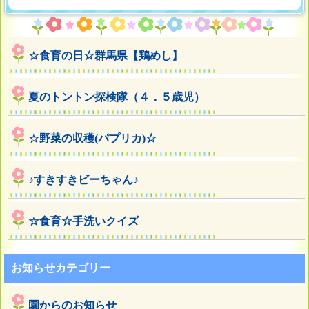
☆食育の日☆群馬県【鶏めし】
夏のトントン探検隊（４．５歳児）
☆野菜の収穫(パプリカ)☆
♪すきすきビーちゃん♪
☆食育☆手洗いクイズ
お知らせカテゴリー
園からのお知らせ