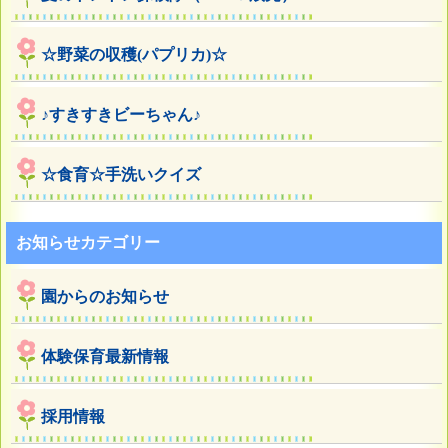
☆野菜の収穫(パプリカ)☆
♪すきすきビーちゃん♪
☆食育☆手洗いクイズ
お知らせカテゴリー
園からのお知らせ
体験保育最新情報
採用情報