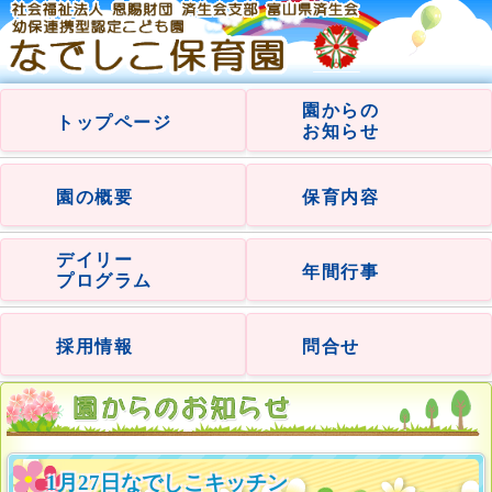
園からの
トップページ
お知らせ
園の概要
保育内容
デイリー
年間行事
プログラム
採用情報
問合せ
1月27日なでしこキッチン