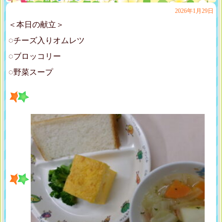
2026年1月29日
＜本日の献立＞
◌チーズ入りオムレツ
◌ブロッコリー
◌野菜スープ