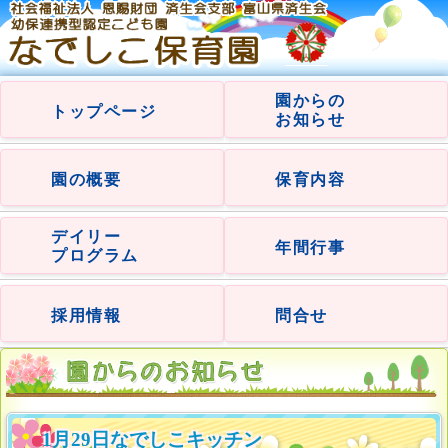
園からの
トップページ
お知らせ
園の概要
保育内容
デイリー
年間行事
プログラム
採用情報
問合せ
1月29日なでしこキッチン