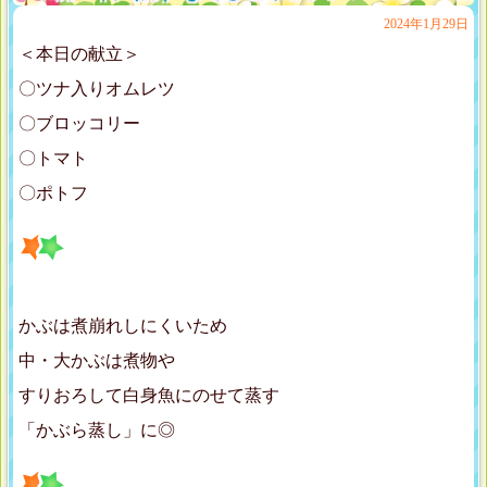
2024年1月29日
＜本日の献立＞
〇ツナ入りオムレツ
〇ブロッコリー
〇トマト
〇ポトフ
かぶは煮崩れしにくいため
中・大かぶは煮物や
すりおろして白身魚にのせて蒸す
「かぶら蒸し」に◎