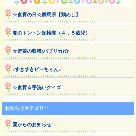
☆食育の日☆群馬県【鶏めし】
夏のトントン探検隊（４．５歳児）
☆野菜の収穫(パプリカ)☆
♪すきすきビーちゃん♪
☆食育☆手洗いクイズ
お知らせカテゴリー
園からのお知らせ