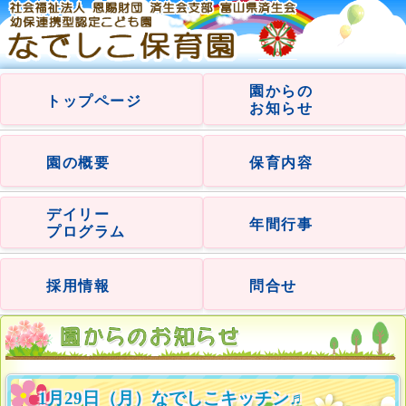
園からの
トップページ
お知らせ
園の概要
保育内容
デイリー
年間行事
プログラム
採用情報
問合せ
1月29日（月）なでしこキッチン♬