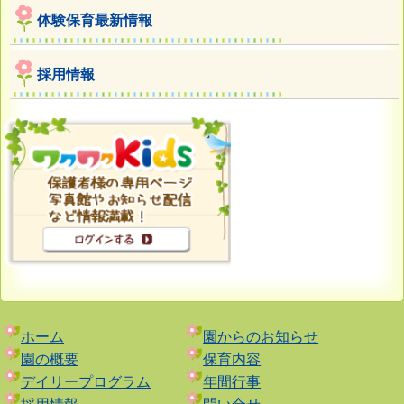
体験保育最新情報
採用情報
ホーム
園からのお知らせ
園の概要
保育内容
デイリープログラム
年間行事