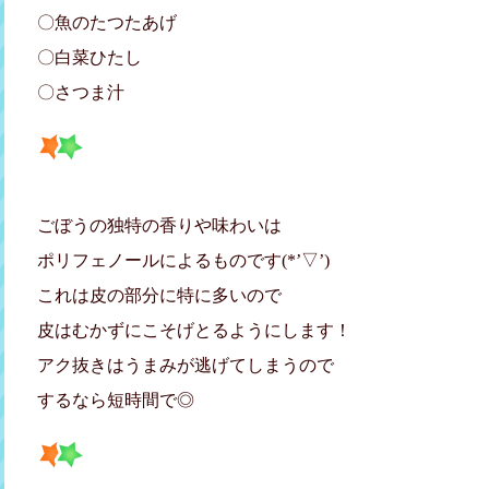
〇魚のたつたあげ
〇白菜ひたし
〇さつま汁
ごぼうの独特の香りや味わいは
ポリフェノールによるものです(*’▽’)
これは皮の部分に特に多いので
皮はむかずにこそげとるようにします！
アク抜きはうまみが逃げてしまうので
するなら短時間で◎