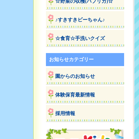
☆野菜の収穫(パプリカ)☆
♪すきすきビーちゃん♪
☆食育☆手洗いクイズ
お知らせカテゴリー
園からのお知らせ
体験保育最新情報
採用情報