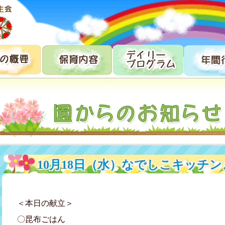
10月18日（水）なでしこキッチン
＜本日の献立＞
〇昆布ごはん