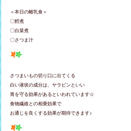
＜本日の離乳食＞
〇鱈煮
〇白菜煮
〇さつま汁
さつまいもの切り口に出てくる
白い液状の成分は、ヤラピンといい
胃を守る効果があるといわれています☆
食物繊維との相乗効果で
お通じを良くする効果が期待できます♪