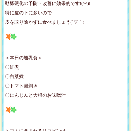
動脈硬化の予防・改善に効果的です!(^^)!
特に皮の下に多いので
皮を取り除かずに食べましょう(´▽｀)
＜本日の離乳食＞
〇鮭煮
〇白菜煮
〇トマト湯剝き
〇にんじんと大根のお味噌汁
トマトに含まれるリコピンは