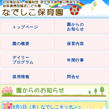
園からの
トップページ
お知らせ
園の概要
保育内容
デイリー
年間行事
プログラム
採用情報
問合せ
10月5日（木）なでしこキッチン♬