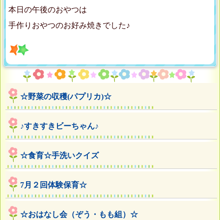
本日の午後のおやつは
手作りおやつのお好み焼きでした♪
☆野菜の収穫(パプリカ)☆
♪すきすきビーちゃん♪
☆食育☆手洗いクイズ
7月２回体験保育☆
☆おはなし会（ぞう・もも組）☆