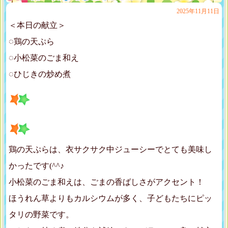
2025年11月11日
＜本日の献立＞
◌鶏の天ぷら
◌小松菜のごま和え
◌ひじきの炒め煮
鶏の天ぷらは、衣サクサク中ジューシーでとても美味し
かったです(^^♪
小松菜のごま和えは、ごまの香ばしさがアクセント！
ほうれん草よりもカルシウムが多く、子どもたちにピッ
タリの野菜です。