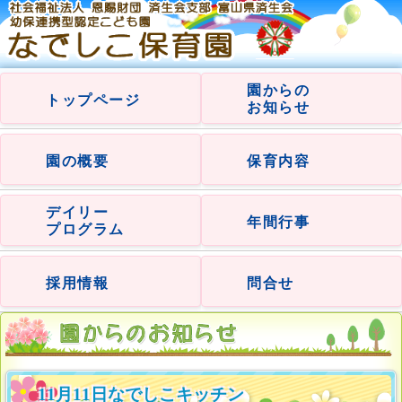
園からの
トップページ
お知らせ
園の概要
保育内容
デイリー
年間行事
プログラム
採用情報
問合せ
11月11日なでしこキッチン