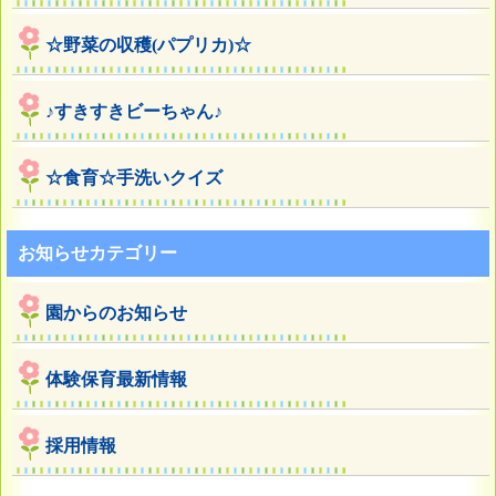
☆野菜の収穫(パプリカ)☆
♪すきすきビーちゃん♪
☆食育☆手洗いクイズ
お知らせカテゴリー
園からのお知らせ
体験保育最新情報
採用情報