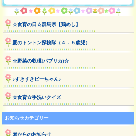
☆食育の日☆群馬県【鶏めし】
夏のトントン探検隊（４．５歳児）
☆野菜の収穫(パプリカ)☆
♪すきすきビーちゃん♪
☆食育☆手洗いクイズ
お知らせカテゴリー
園からのお知らせ