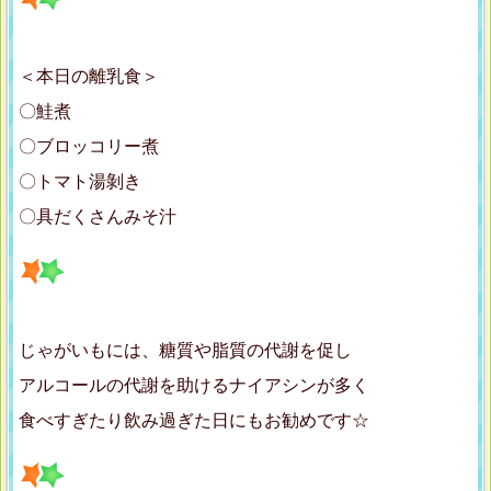
＜本日の離乳食＞
〇鮭煮
〇ブロッコリー煮
〇トマト湯剝き
〇具だくさんみそ汁
じゃがいもには、糖質や脂質の代謝を促し
アルコールの代謝を助けるナイアシンが多く
食べすぎたり飲み過ぎた日にもお勧めです☆