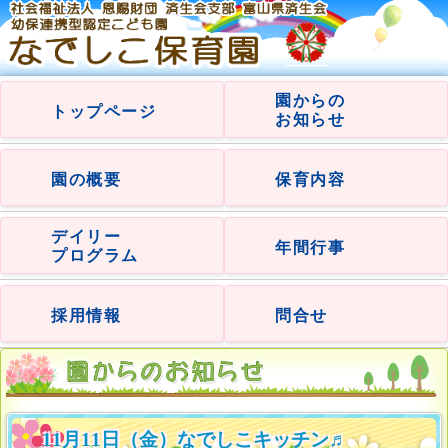
園からの
トップページ
お知らせ
園の概要
保育内容
デイリー
年間行事
プログラム
採用情報
問合せ
11月11日（金）なでしこキッチン♬