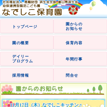
園からの
トップページ
お知らせ
園の概要
保育内容
デイリー
年間行事
プログラム
採用情報
問合せ
11月17日（木）なでしこキッチン♬