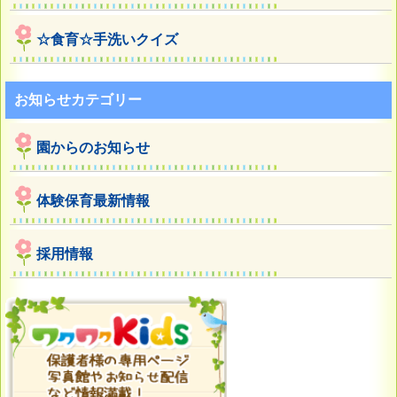
☆食育☆手洗いクイズ
お知らせカテゴリー
園からのお知らせ
体験保育最新情報
採用情報