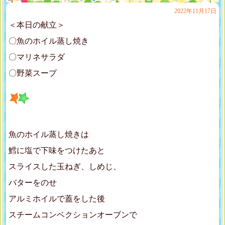
2022年11月17日
＜本日の献立＞
〇魚のホイル蒸し焼き
〇マリネサラダ
〇野菜スープ
魚のホイル蒸し焼きは
鱈に塩で下味をつけたあと
スライスした玉ねぎ、しめじ、
バターをのせ
アルミホイルで蓋をした後
スチームコンベクションオーブンで