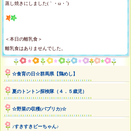
蒸し焼きにしました(｀・ω・´)ゞ
＜本日の離乳食＞
離乳食はありませんでした。
☆食育の日☆群馬県【鶏めし】
夏のトントン探検隊（４．５歳児）
☆野菜の収穫(パプリカ)☆
♪すきすきビーちゃん♪