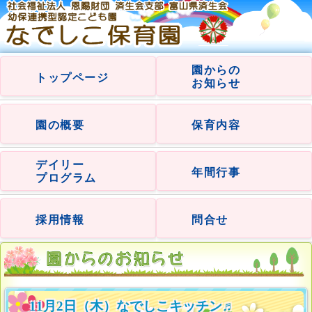
園からの
トップページ
お知らせ
園の概要
保育内容
デイリー
年間行事
プログラム
採用情報
問合せ
11月2日（木）なでしこキッチン♬