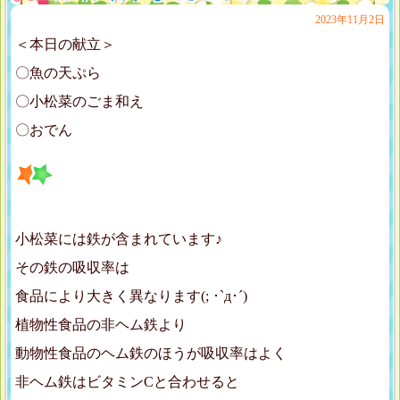
2023年11月2日
＜本日の献立＞
〇魚の天ぷら
〇小松菜のごま和え
〇おでん
小松菜には鉄が含まれています♪
その鉄の吸収率は
食品により大きく異なります(; ･`д･´)
植物性食品の非ヘム鉄より
動物性食品のヘム鉄のほうが吸収率はよく
非ヘム鉄はビタミンCと合わせると