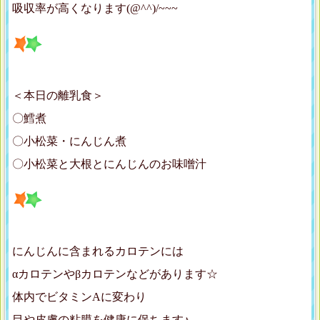
吸収率が高くなります(@^^)/~~~
＜本日の離乳食＞
〇鱈煮
〇小松菜・にんじん煮
〇小松菜と大根とにんじんのお味噌汁
にんじんに含まれるカロテンには
αカロテンやβカロテンなどがあります☆
体内でビタミンAに変わり
目や皮膚の粘膜を健康に保ちます♪