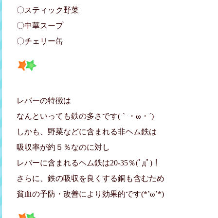
〇スティック野菜
〇中華スープ
〇チェリー缶
レバーの特徴は
なんといっても鉄の多さです(｀・ω・´)
しかも、野菜などに含まれる非ヘム鉄は
吸収率が約５％なのに対し
レバーに含まれるヘム鉄は20-35％(ﾟдﾟ)！
さらに、鉄の吸収を良くする銅も含むため
貧血の予防・改善により効果的です(*’ω’*)