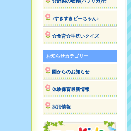
☆野菜の収穫(パプリカ)☆
♪すきすきビーちゃん♪
☆食育☆手洗いクイズ
お知らせカテゴリー
園からのお知らせ
体験保育最新情報
採用情報