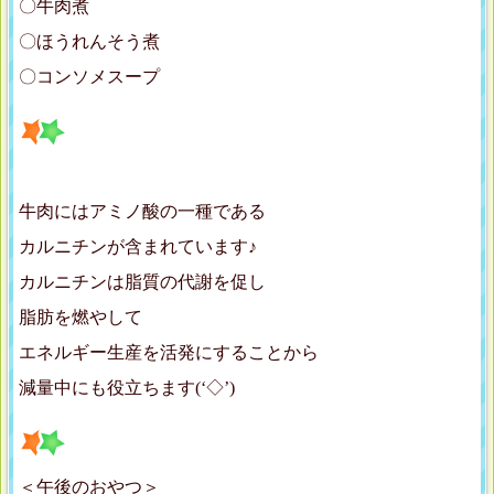
〇牛肉煮
〇ほうれんそう煮
〇コンソメスープ
牛肉にはアミノ酸の一種である
カルニチンが含まれています♪
カルニチンは脂質の代謝を促し
脂肪を燃やして
エネルギー生産を活発にすることから
減量中にも役立ちます(‘◇’)ゞ
＜午後のおやつ＞