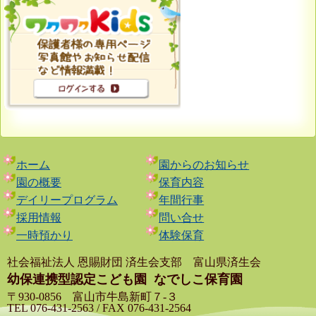
ホーム
園からのお知らせ
園の概要
保育内容
デイリープログラム
年間行事
採用情報
問い合せ
一時預かり
体験保育
社会福祉法人 恩賜財団 済生会支部 富山県済生会
幼保連携型認定こども園
なでしこ保育園
〒930-0856 富山市牛島新町７-３
TEL 076-431-2563 / FAX 076-431-2564