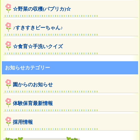
☆野菜の収穫(パプリカ)☆
♪すきすきビーちゃん♪
☆食育☆手洗いクイズ
お知らせカテゴリー
園からのお知らせ
体験保育最新情報
採用情報