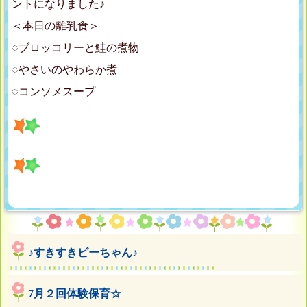
ントになりました♪
＜本日の離乳食＞
◌ブロッコリーと鮭の煮物
◌やさいのやわらか煮
◌コンソメスープ
♪すきすきビーちゃん♪
7月２回体験保育☆