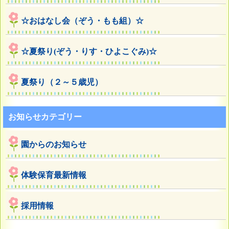
☆おはなし会（ぞう・もも組）☆
☆夏祭り(ぞう・りす・ひよこぐみ)☆
夏祭り（２～５歳児）
お知らせカテゴリー
園からのお知らせ
体験保育最新情報
採用情報