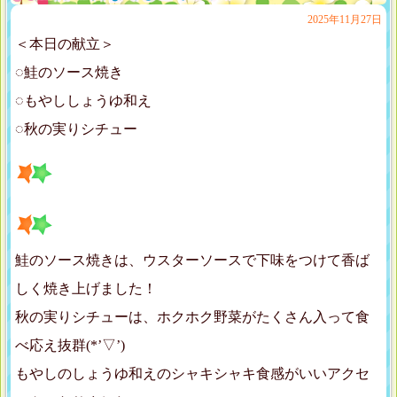
2025年11月27日
＜本日の献立＞
◌鮭のソース焼き
◌もやししょうゆ和え
◌秋の実りシチュー
鮭のソース焼きは、ウスターソースで下味をつけて香ば
しく焼き上げました！
秋の実りシチューは、ホクホク野菜がたくさん入って食
べ応え抜群(*’▽’)
もやしのしょうゆ和えのシャキシャキ食感がいいアクセ