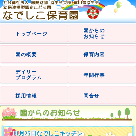
園からの
トップページ
お知らせ
園の概要
保育内容
デイリー
年間行事
プログラム
採用情報
問合せ
11月25日なでしこキッチン